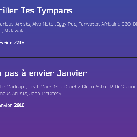
riller Tes Tympans
arious Artists, Alva Noto ‎, Iggy Pop, Tarwater, Africaine 808, B
, Al Jawala…
évrier 2016
 a pas à envier Janvier
The Madcaps, Beat Mark, Max Graef / Glenn Astro, R-DuG, Juni
rious Artists, Jono McCleery…
anvier 2016
Tous les progr