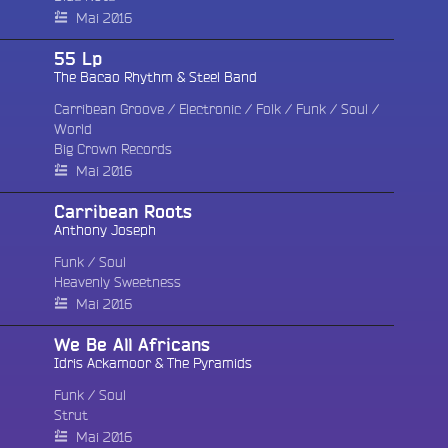
Mai 2016
55 Lp
The Bacao Rhythm & Steel Band
Carribean Groove
/
Electronic
/
Folk
/
Funk / Soul
/
World
Big Crown Records
Mai 2016
Carribean Roots
Anthony Joseph
Funk / Soul
Heavenly Sweetness
Mai 2016
We Be All Africans
Idris Ackamoor & The Pyramids
Funk / Soul
Strut
Mai 2016