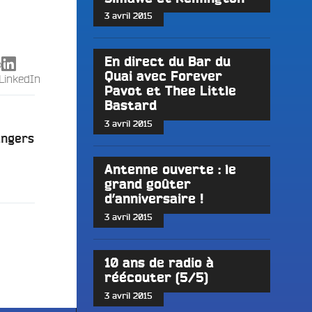
3 avril 2015
En direct du Bar du
X
Quai avec Forever
LinkedIn
Pavot et Thee Little
Bastard
3 avril 2015
Angers
Antenne ouverte : le
grand goûter
d’anniversaire !
3 avril 2015
10 ans de radio à
réécouter (5/5)
3 avril 2015