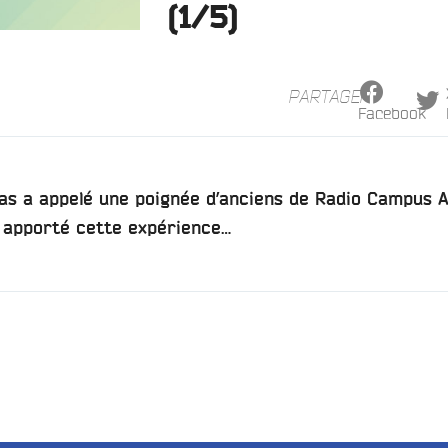
(1/5)
PARTAGER
Facebook
s a appelé une poignée d’anciens de Radio Campus 
a apporté cette expérience…