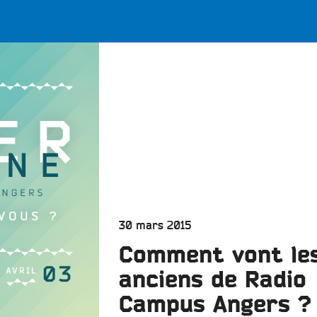
LES BONNES ONDES POUR 
ERS
Publié
30 mars 2015
le
Comment vont le
anciens de Radio
Campus Angers ?