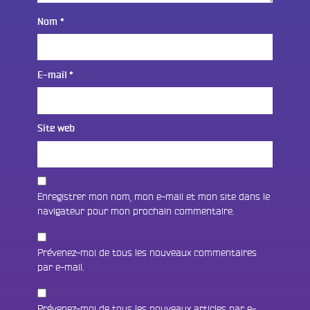
Nom
*
E-mail
*
Site web
Enregistrer mon nom, mon e-mail et mon site dans le
navigateur pour mon prochain commentaire.
Prévenez-moi de tous les nouveaux commentaires
par e-mail.
Prévenez-moi de tous les nouveaux articles par e-