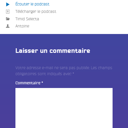
Écouter le podcast
Télécharger le podcast
Timid Selecta
Antoine
Laisser un commentaire
Votre adresse e-mail ne sera pas publiée.
Les champs
obligatoires sont indiqués avec
*
Commentaire
*