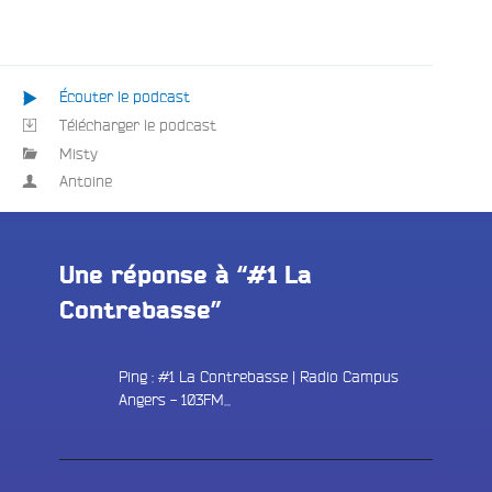
e
Écouter le podcast
Télécharger le podcast
Misty
Antoine
Une réponse à “#1 La
Contrebasse”
Ping :
#1 La Contrebasse | Radio Campus
Angers - 103FM...