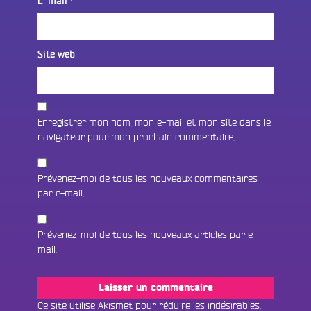
E-mail
*
Site web
Enregistrer mon nom, mon e-mail et mon site dans le
navigateur pour mon prochain commentaire.
Prévenez-moi de tous les nouveaux commentaires
par e-mail.
Prévenez-moi de tous les nouveaux articles par e-
mail.
Fac
Twit
Ins
Ce site utilise Akismet pour réduire les indésirables.