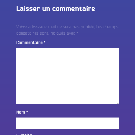
Laisser un commentaire
Votre adresse e-mail ne sera pas publiée.
Les champs
obligatoires sont indiqués avec
*
Commentaire
*
Nom
*