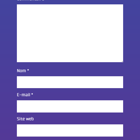
Nom
*
E-mail
*
Site web