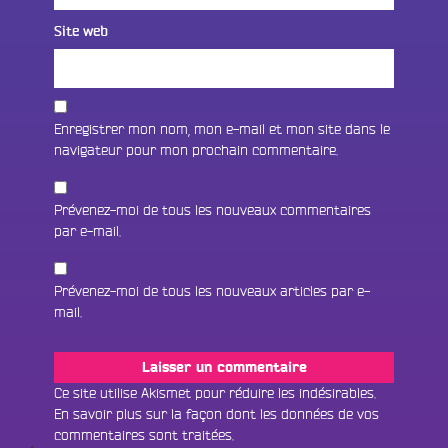
Site web
Enregistrer mon nom, mon e-mail et mon site dans le
navigateur pour mon prochain commentaire.
Prévenez-moi de tous les nouveaux commentaires
par e-mail.
Prévenez-moi de tous les nouveaux articles par e-
mail.
Fac
Twit
Ins
Ce site utilise Akismet pour réduire les indésirables.
En savoir plus sur la façon dont les données de vos
Link
Écouter le direct
commentaires sont traitées
.