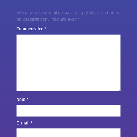
Votre adresse e-mail ne sera pas publiée.
Les champs
obligatoires sont indiqués avec
*
Commentaire
*
Nom
*
E-mail
*