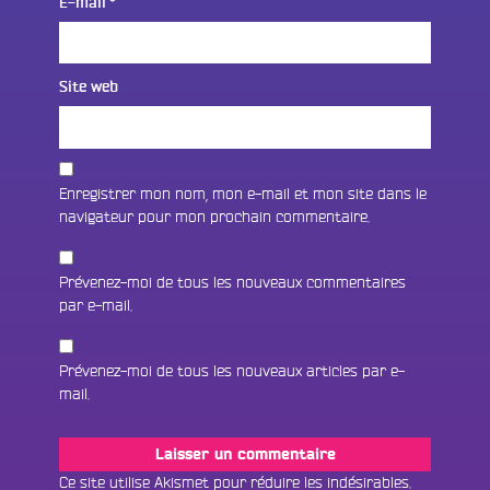
E-mail
*
Site web
Enregistrer mon nom, mon e-mail et mon site dans le
navigateur pour mon prochain commentaire.
Prévenez-moi de tous les nouveaux commentaires
par e-mail.
Prévenez-moi de tous les nouveaux articles par e-
mail.
Fac
Twit
Ins
Ce site utilise Akismet pour réduire les indésirables.