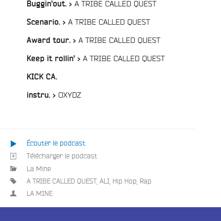
/
A TRIBE CALLED QUEST
Buggin'out. >
/
A TRIBE CALLED QUEST
Scenario. >
/
A TRIBE CALLED QUEST
e
Award tour. >
/
A TRIBE CALLED QUEST
Keep it rollin' >
/
KICK CA.
/
OXYDZ
instru. >
Écouter le podcast
Télécharger le podcast
La Mine
A TRIBE CALLED QUEST
,
ALI
,
Hip Hop
,
Rap
LA MINE