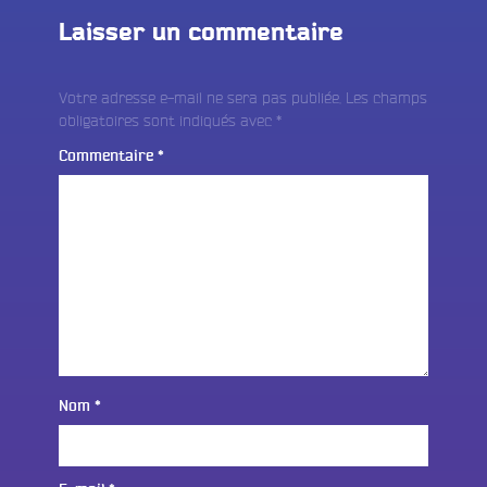
Laisser un commentaire
Votre adresse e-mail ne sera pas publiée.
Les champs
obligatoires sont indiqués avec
*
Commentaire
*
Nom
*