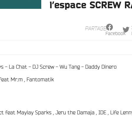
l’espace SCREW R
PARTAGER
Facebook
/
s - La Chat - DJ Screw - Wu Tang - Daddy Dinero
feat Mr.m , Fantomatik
t feat Maylay Sparks , Jeru the Damaja , IDE , Life Lenny