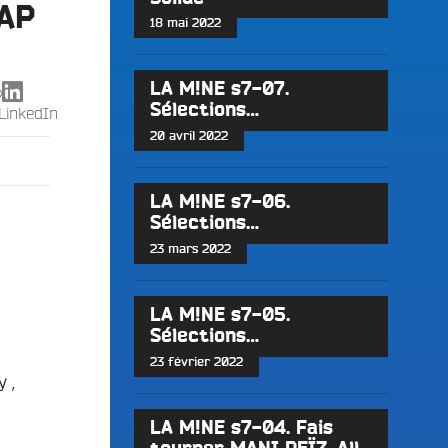
AP
18 mai 2022
LA M!NE s7-07.
X
Sélections…
LinkedIn
20 avril 2022
LA M!NE s7-06.
Sélections…
23 mars 2022
LA M!NE s7-05.
Sélections…
23 février 2022
 ,
LA M!NE s7-04. Fais