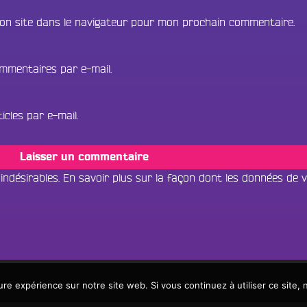
on site dans le navigateur pour mon prochain commentaire.
mmentaires par e-mail.
cles par e-mail.
 indésirables.
En savoir plus sur la façon dont les données de 
Tous les progr
Écouter dans un
ure expérience sur notre site web. Si vous continuez à utiliser ce site