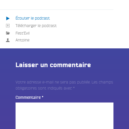
Écouter le podcast
Télécharger le podcast
Fest'Evil
Antoine
Laisser un commentaire
Votre adresse e-mail ne sera pas publiée.
Les champs
obligatoires sont indiqués avec
*
Commentaire
*