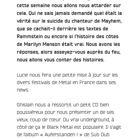
cette semaine nous allons nous attarder sur
e
cela. Qui ne sais jamais demandé quel était la
vérité sur le suicide du chanteur de Mayhem,
que se cachait-il derrière les textes de
Rammstein ou encore si l’histoire des côtes
de Marilyn Manson était vrai. Nous avons les
réponses, alors asseyez-vous auprès du feu,
nous allons vous conter des histoires.
Lucie nous fera une petite mise à jour sur les
divers festivals de Metal en France dans ses
news.
Ghislain nous a ressortit un petit CD bien
poussiéreux pour nous présenter un de ses
vieux, coup de cœur. Du vrai underground, à
côté de ça le Black Metal est populaire. Il s’agit
de l’album « Auferstanden ! » de Sub Dub