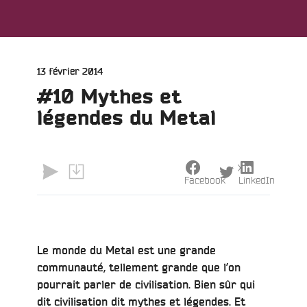
Publié
13 février 2014
le
#10 Mythes et
légendes du Metal
X
Facebook
LinkedIn
Le monde du Metal est une grande
communauté, tellement grande que l’on
pourrait parler de civilisation. Bien sûr qui
dit civilisation dit mythes et légendes. Et