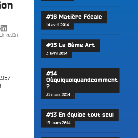
ion
#16 Matière Fécale
14 avril 2014
X
LinkedIn
#15 Le 8ème Art
3 avril 2014
#14
 1957
Oùquiquoiquandcomment
i
?
31 mars 2014
#13 En équipe tout seul
19 mars 2014