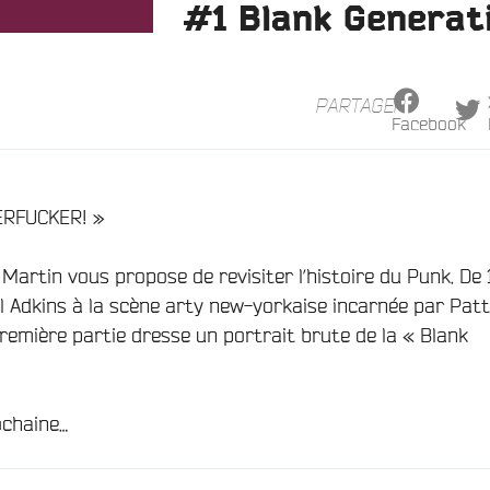
#1 Blank Generat
PARTAGER
Facebook
HERFUCKER! »
Martin vous propose de revisiter l’histoire du Punk. De
l Adkins à la scène arty new-yorkaise incarnée par Patt
première partie dresse un portrait brute de la « Blank
ochaine…