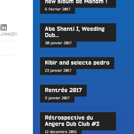
new album de Mahom !
6 février 2017
X
Aba Shanti I, Weeding
LinkedIn
Dub…
30 janvier 2017
Kibir and selecta pedro
23 janvier 2017
Rentrée 2017
9 janvier 2017
Rétrospective du
Angers Dub Club #3
12 décembre 2016