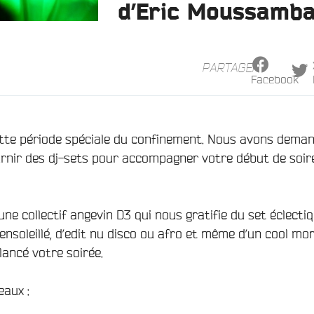
d’Eric Moussamba
PARTAGER
Facebook
te période spéciale du confinement. Nous avons dema
urnir des dj-sets pour accompagner votre début de soir
une collectif angevin D3 qui nous gratifie du set éclecti
ensoleillé, d’edit nu disco ou afro et même d’un cool mo
lancé votre soirée.
eaux :