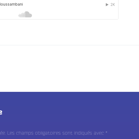
e
ée.
Les champs obligatoires sont indiqués avec
*