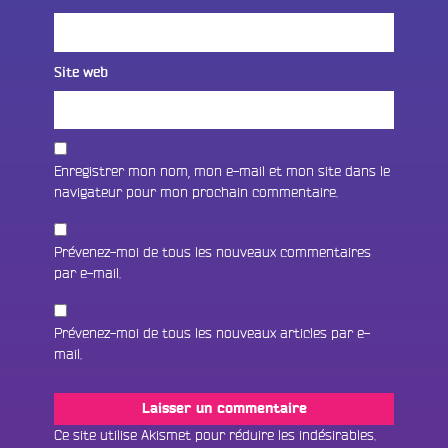
Site web
Enregistrer mon nom, mon e-mail et mon site dans le
navigateur pour mon prochain commentaire.
Prévenez-moi de tous les nouveaux commentaires
par e-mail.
Prévenez-moi de tous les nouveaux articles par e-
mail.
Fac
Twit
Ins
Ce site utilise Akismet pour réduire les indésirables.