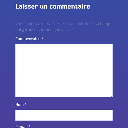
Laisser un commentaire
Votre adresse e-mail ne sera pas publiée.
Les champs
obligatoires sont indiqués avec
*
Commentaire
*
Nom
*
E-mail
*