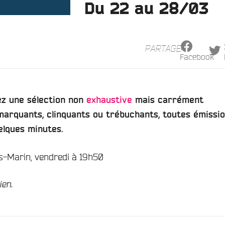
Du 22 au 28/03
PARTAGER
Facebook
z une sélection non
exhaustive
mais carrément
arquants, clinquants ou trébuchants, toutes émissi
elques minutes.
us-Marin, vendredi à 19h50
ien.