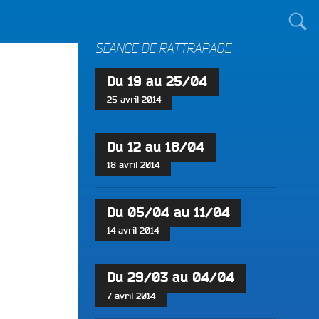
TOUT LE MONDE !
SÉANCE DE RATTRAPAGE
Du 19 au 25/04
25 avril 2014
Du 12 au 18/04
18 avril 2014
Du 05/04 au 11/04
14 avril 2014
Du 29/03 au 04/04
7 avril 2014