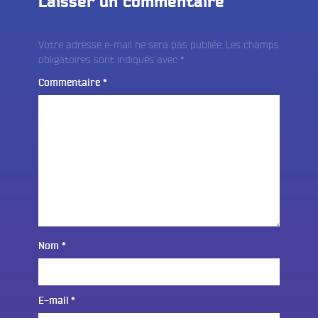
Laisser un commentaire
Votre adresse e-mail ne sera pas publiée.
Les champs
obligatoires sont indiqués avec
*
Commentaire
*
Nom
*
E-mail
*