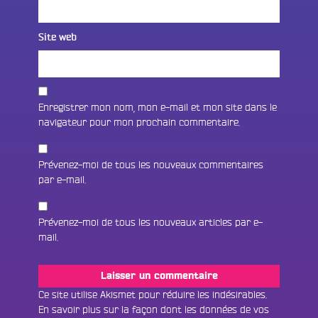
Site web
Enregistrer mon nom, mon e-mail et mon site dans le
navigateur pour mon prochain commentaire.
Prévenez-moi de tous les nouveaux commentaires
par e-mail.
Prévenez-moi de tous les nouveaux articles par e-
mail.
Fac
Twit
Ins
Ce site utilise Akismet pour réduire les indésirables.
En savoir plus sur la façon dont les données de vos