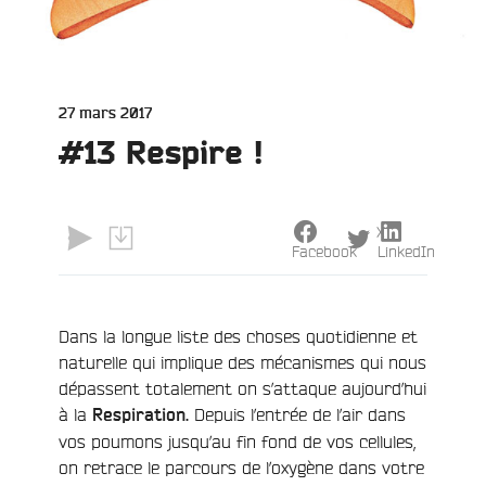
Publié
27 mars 2017
le
#13 Respire !
X
Facebook
LinkedIn
e
Dans la longue liste des choses quotidienne et
naturelle qui implique des mécanismes qui nous
dépassent totalement on s’attaque aujourd’hui
à la
Depuis l’entrée de l’air dans
Respiration.
vos poumons jusqu’au fin fond de vos cellules,
on retrace le parcours de l’oxygène dans votre