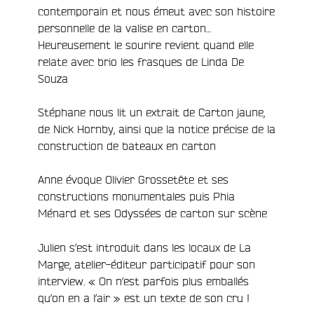
contemporain et nous émeut avec son histoire
personnelle de la valise en carton…
Heureusement le sourire revient quand elle
relate avec brio les frasques de Linda De
Souza
Stéphane
nous lit un extrait de Carton jaune,
de Nick Hornby, ainsi que la notice précise de la
construction de bateaux en carton
Anne évoque Olivier Grossetête
et ses
constructions monumentales
puis Phia
Ménard et ses Odyssées de carton sur scène
Julien s’est introduit dans les locaux de La
Marge, atelier-éditeur participatif pour son
interview. « On n’est parfois plus emballés
qu’on en a l’air » est un texte de son cru !