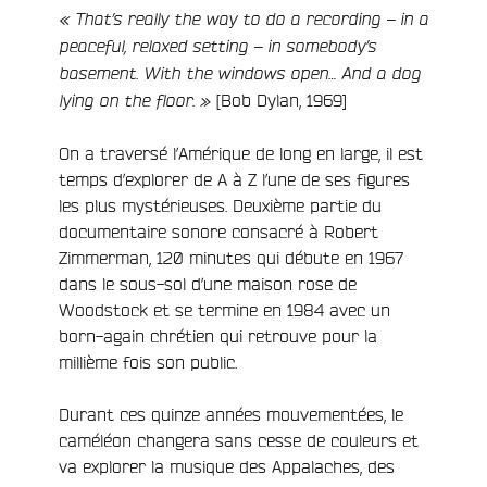
« That’s really the way to do a recording – in a
peaceful, relaxed setting – in somebody’s
basement. With the windows open… And a dog
[Bob Dylan, 1969]
lying on the floor. »
On a traversé l’Amérique de long en large, il est
temps d’explorer de A à Z l’une de ses figures
les plus mystérieuses. Deuxième partie du
documentaire sonore consacré à Robert
Zimmerman, 120 minutes qui débute en 1967
dans le sous-sol d’une maison rose de
Woodstock et se termine en 1984 avec un
born-again chrétien qui retrouve pour la
millième fois son public.
Durant ces quinze années mouvementées, le
caméléon changera sans cesse de couleurs et
va explorer la musique des Appalaches, des