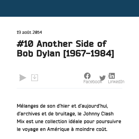
Publié
19 août 2014
le
#10 Another Side of
Bob Dylan [1967-1984]
X
Facebook
LinkedIn
Mélanges de son d’hier et d’aujourd’hui,
d’archives et de bruitage, le Johnny Clash
Mix est une collection idéale pour poursuivre
le voyage en Amérique à moindre coût.