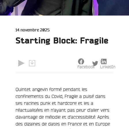
Publié
14 novembre 2025
le
Starting Block: Fragile
X
Facebook
LinkedIn
Quintet angevin formé pendant les
confinements du Covid, Fragile a puisé dans
ses racines punk et hardcore et les a
réactualisées en n’ayant pas peur d’aller vers
davantage de mélodie et d’accessibilité. Après
des dizaines de dates en France et en Europe