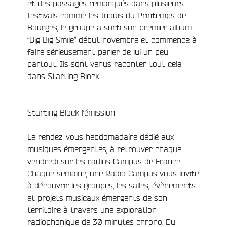
et des passages remarqués dans plusieurs
festivals comme les Inouïs du Printemps de
e
Bourges, le groupe a sorti son premier album
“Big Big Smile” début novembre et commence à
faire sérieusement parler de lui un peu
partout. Ils sont venus raconter tout cela
dans Starting Block.
———————
Starting Block l’émission
Le rendez-vous hebdomadaire dédié aux
musiques émergentes, à retrouver chaque
vendredi sur les radios Campus de France
Chaque semaine, une Radio Campus vous invite
à découvrir les groupes, les salles, évènements
et projets musicaux émergents de son
territoire à travers une exploration
radiophonique de 30 minutes chrono. Du