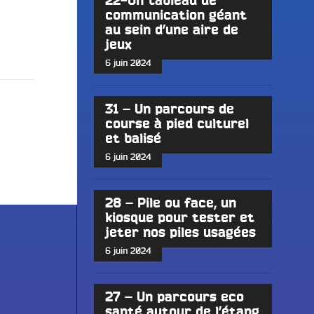
22-Un tableau de
communication géant
au sein d’une aire de
jeux
6 juin 2024
31 – Un parcours de
course à pied culturel
et balisé
6 juin 2024
28 – Pile ou face, un
kiosque pour tester et
jeter nos piles usagées
6 juin 2024
27 – Un parcours eco
santé autour de l’étang