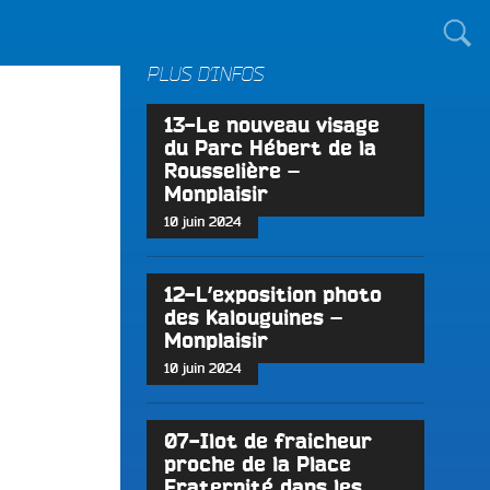
TOUT LE MONDE !
PLUS D’INFOS
13-Le nouveau visage
du Parc Hébert de la
Rousselière –
Monplaisir
10 juin 2024
12-L’exposition photo
des Kalouguines –
Monplaisir
10 juin 2024
07-Ilot de fraicheur
proche de la Place
Fraternité dans les