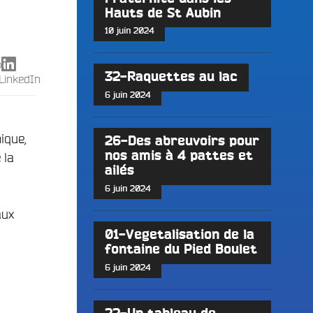
Hauts de St Aubin
10 juin 2024
X
32-Raquettes au lac
LinkedIn
6 juin 2024
ique,
26-Des abreuvoirs pour
nos amis à 4 pattes et
 la
ailés
6 juin 2024
aux
01-Vegetalisation de la
fontaine du Pied Boulet
6 juin 2024