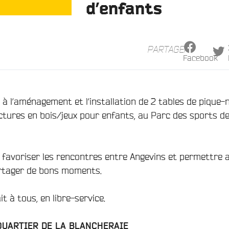
d’enfants
PARTAGER
Facebook
à l’aménagement et l’installation de 2 tables de pique-n
ctures en bois/jeux pour enfants, au Parc des sports de
 favoriser les rencontres entre Angevins et permettre 
artager de bons moments.
t à tous, en libre-service.
QUARTIER DE LA BLANCHERAIE