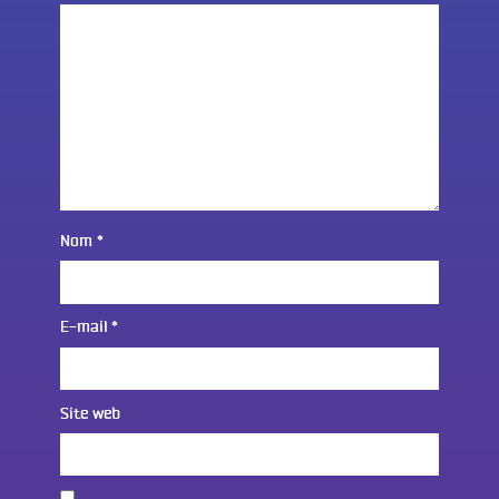
Nom
*
E-mail
*
Site web