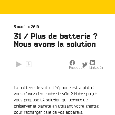
Publié
5 octobre 2018
le
31 / Plus de batterie ?
Nous avons la solution
X
Facebook
LinkedIn
La batterie de votre téléphone est à plat et
e
vous n’avez rien contre le vélo ? Notre projet
vous propose LA solution qui permet de
préserver la planète en utilisant votre énergie
pour recharger celle de vos appareils.