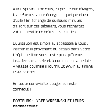
A la disposition de tous, en plein cœur d’Angers,
transformez votre énergie en quelque chose
d’utile ! En échange de quelques minutes
d’effort sur ces pédaliers, vous rechargez
votre portable et brûlez des calories.
L’utilisation est simple et accessible à tous :
insérer le fil provenant du pédalo dans votre
téléphone, il ne vous reste plus qu’à vous
installer sur la selle et à commencer à pédaler.
A vitesse optimale il fournit 200W/h et élimine
1300 calories.
En toute convivialité, bouger et rester
connecté !
PORTEURS : LYCEE WRESINSKI ET LEURS
PROFESSEURS