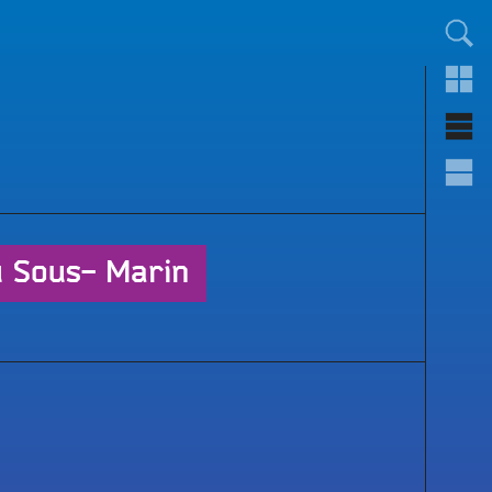
TOUT LE MONDE !
u Sous- Marin