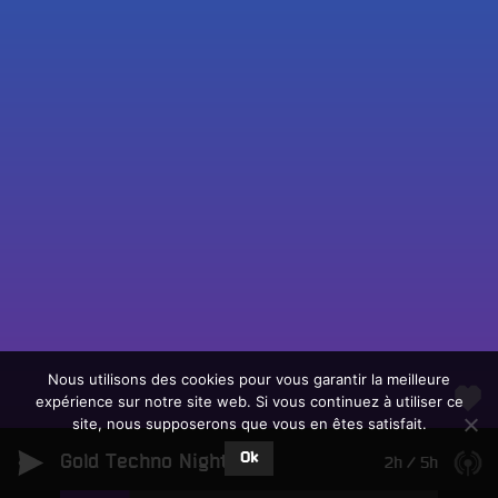
Fac
Twit
Ins
Link
Écouter le direct
You
Rechercher un titre
Nous utilisons des cookies pour vous garantir la meilleure
expérience sur notre site web. Si vous continuez à utiliser ce
Fair
Tous les programmes
site, nous supposerons que vous en êtes satisfait.
un
L
don
Ok
Gold Techno Night
e
2h
/
5h
sur
c