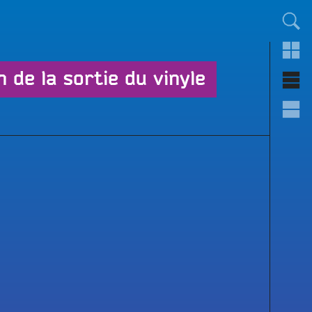
TOUT LE MONDE !
 de la sortie du vinyle