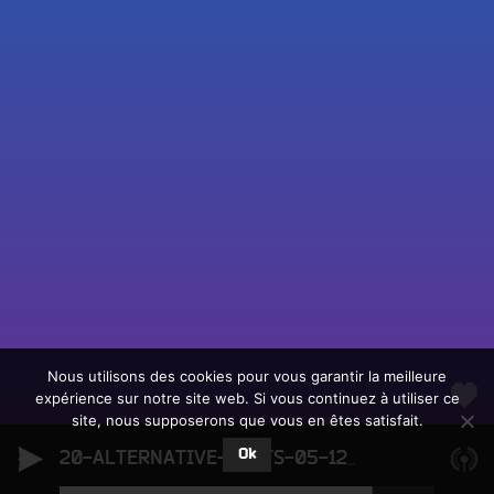
Fac
Twit
Ins
Link
Écouter le direct
You
Rechercher un titre
Nous utilisons des cookies pour vous garantir la meilleure
expérience sur notre site web. Si vous continuez à utiliser ce
Fair
Tous les programmes
site, nous supposerons que vous en êtes satisfait.
un
L
don
Ok
e
20-ALTERNATIVE-BEATS-05-12-2025
20-ALTERN
sur
c