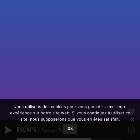
Fac
Twit
Ins
Link
Écouter le direct
You
Rechercher un titre
Nous utilisons des cookies pour vous garantir la meilleure
expérience sur notre site web. Si vous continuez à utiliser ce
Fair
Tous les programmes
site, nous supposerons que vous en êtes satisfait.
un
L
don
Ok
ESCAPE
e
Raccoon Tycoon
sur
c