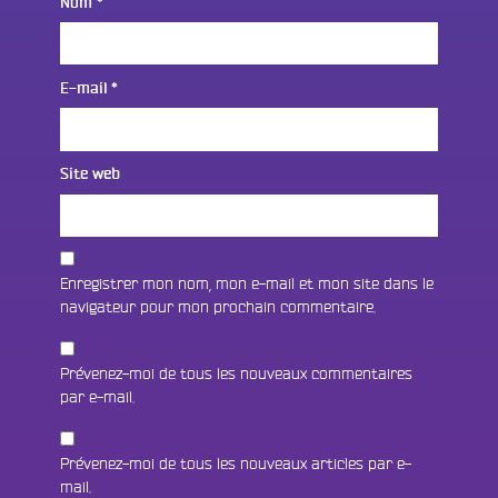
Nom
*
E-mail
*
Site web
Enregistrer mon nom, mon e-mail et mon site dans le
navigateur pour mon prochain commentaire.
Prévenez-moi de tous les nouveaux commentaires
par e-mail.
Prévenez-moi de tous les nouveaux articles par e-
mail.
Fac