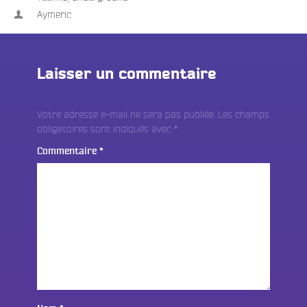
Aymeric
Laisser un commentaire
Votre adresse e-mail ne sera pas publiée.
Les champs
obligatoires sont indiqués avec
*
Commentaire
*